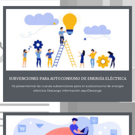
SUBVENCIONES PARA AUTOCONSUMO DE ENERGÍA ELÉCTRICA
Os presentamos las nuevas subvenciones para el autoconsumo de energía
eléctrica Descarga información aquíDescarga