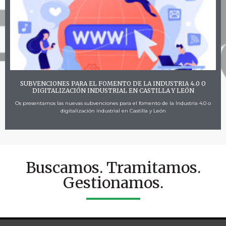
SUBVENCIONES PARA EL FOMENTO DE LA INDUSTRIA 4.0 O
DIGITALIZACIÓN INDUSTRIAL EN CASTILLA Y LEÓN
Os presentamos las nuevas subvenciones para el fomento de la Industria 4.0 o
digitalización industrial en Castilla y León
Buscamos. Tramitamos.
Gestionamos.