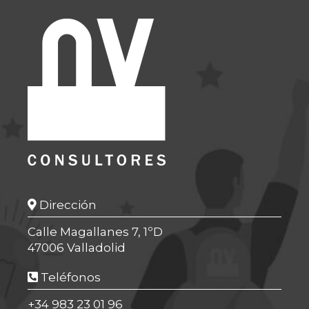
Dirección
Calle Magallanes 7, 1ºD
47006 Valladolid
Teléfonos
+34 983 23 01 96